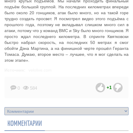
много крутых подъёмов. Мы начали проходить финальный
подъём большой группой. На последних километрах впереди
было около 20 гонщиков, атак было много, но на такой горе
трудно создать просвет. Я посмотрел видео этого подъёма с
прошлого года, поэтому не вкладывал слишком много сил в
атаки, потому что у команд BMC и Sky было много гонщиков. Я
просто ждал последнего километра. В спринте Квятковски
быстро набрал скорость, на последних 50 метрах я смог
обойти Дэна Мартина, а на финишной черте прошёл Геранта
Томаса. Думаю, второе место – лучшее, что я мог сделать на
этом этапе».
Источник:
velolive.com
+1
0
584
КОММЕНТАРИИ