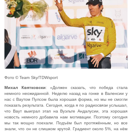
Фото © Team Sky/TDWsport
Михал Квятковски
: «Должен сказать, что победа стала
немного неожиданной. Неделю назад на гонке в Валенсии у
нас с Ваутом Пулсом была хорошая форма, но мы не смогли
показать результата. Сегодня, когда я по радиосвязи услышал,
что Ваут выиграл этап на Вуэльте Андалусии, эта хорошая
новость немного добавила нам мотивации. Поэтому сегодня
мы так мощно поехали. Подъём был протяжённым, но все
знали, что он не слишком крутой. Градиент около 5%, на нём