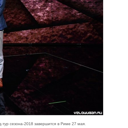
-тур сезона-2018 завершится в Риме 27 мая.