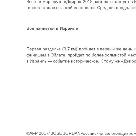
Всего в маршруте «Джиро»-2018, которая стартует в 
горных этапов высокой сложности. Средняя продолжите
Все начнется в Израиле
Первая разделка (9,7 км) пройдет в первый же день 
финишем в Эйлате, пройдет по более холмистой мест
в Израиль — событие историческое. К тому же «Джир
©AFP 2017/ JOSE JORDANРоссийский велогонщик кома