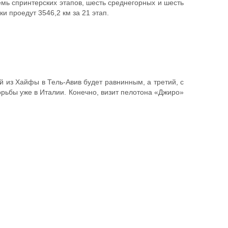
емь спринтерских этапов, шесть среднегорных и шесть
и проедут 3546,2 км за 21 этап.
й из Хайфы в Тель-Авив будет равнинным, а третий, с
рьбы уже в Италии. Конечно, визит пелотона «Джиро»