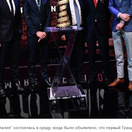
ия" состоялась в среду, когда было объявлено, что первый Гранд