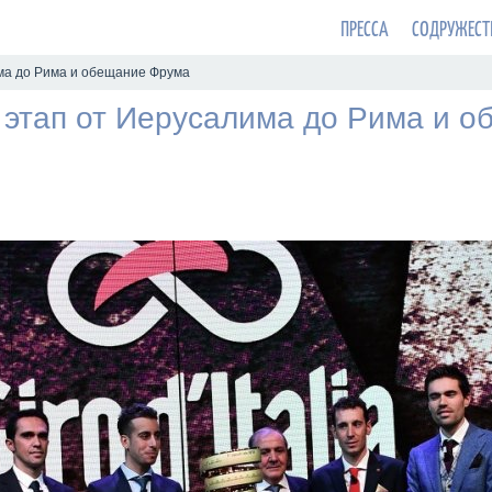
ПРЕССА
СОДРУЖЕСТ
има до Рима и обещание Фрума
1 этап от Иерусалима до Рима и 