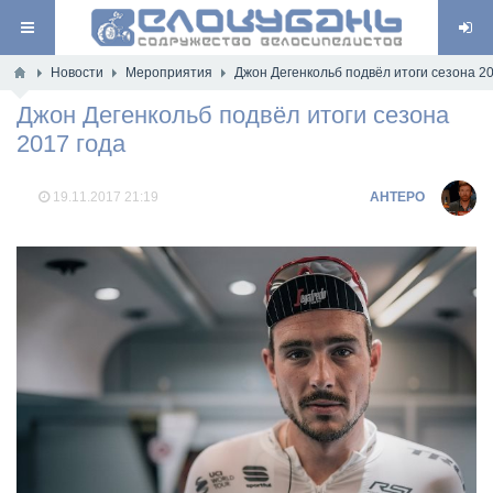
Новости
Мероприятия
Джон Дегенкольб подвёл итоги сезона 20
Джон Дегенкольб подвёл итоги сезона
2017 года
19.11.2017
21:19
AHTEPO