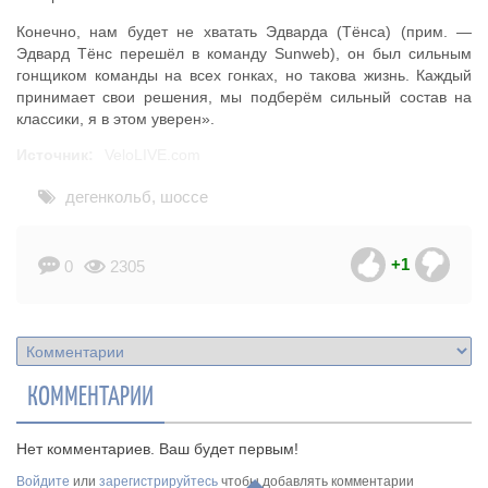
Конечно, нам будет не хватать Эдварда (Тёнса) (прим. —
Эдвард Тёнс перешёл в команду Sunweb), он был сильным
гонщиком команды на всех гонках, но такова жизнь. Каждый
принимает свои решения, мы подберём сильный состав на
классики, я в этом уверен».
Источник:
VeloLIVE.com
дегенкольб
,
шоссе
+1
0
2305
КОММЕНТАРИИ
Нет комментариев. Ваш будет первым!
Войдите
или
зарегистрируйтесь
чтобы добавлять комментарии