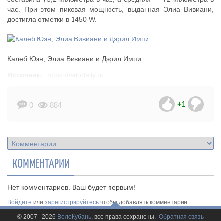
час. При этом пиковая мощность, выданная Элиа Вивиани,
достигла отметки в 1450 W.
Калеб Юэн, Элиа Вивиани и Дэрил Импи
Источник:
https://velodaily.ru
+1
0
884
КОММЕНТАРИИ
Нет комментариев. Ваш будет первым!
Войдите
или
зарегистрируйтесь
чтобы добавлять комментарии
© 2007 - 2026
ВелоКубань
, все права сохранены.
Обратная связь