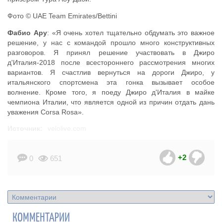
Фото © UAE Team Emirates/Bettini
Фабио Ару
: «Я очень хотел тщательно обдумать это важное
решение, у нас с командой прошло много конструктивных
разговоров. Я принял решение участвовать в Джиро
д'Италия-2018 после всестороннего рассмотрения многих
вариантов. Я счастлив вернуться на дороги Джиро, у
итальянского спортсмена эта гонка вызывает особое
волнение. Кроме того, я поеду Джиро д'Италия в майке
чемпиона Италии, что является одной из причин отдать дань
уважения Corsa Rosa».
Источник:
velolive.com
+2
0
651
КОММЕНТАРИИ