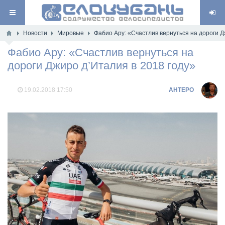
Новости
Мировые
Фабио Ару: «Счастлив вернуться на дороги Д
Фабио Ару: «Счастлив вернуться на
дороги Джиро д’Италия в 2018 году»
19.02.2018
17:50
AHTEPO