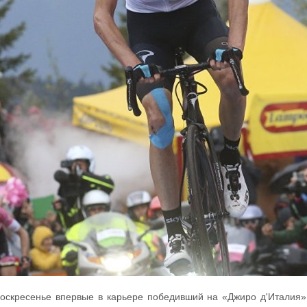
оскресенье впервые в карьере победивший на «Джиро д'Италия»,