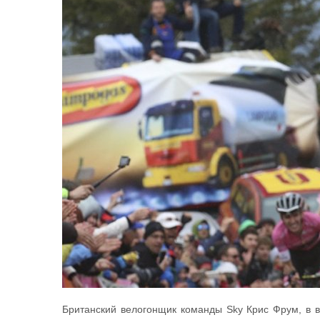
Британский велогонщик команды Sky Крис Фрум, в в