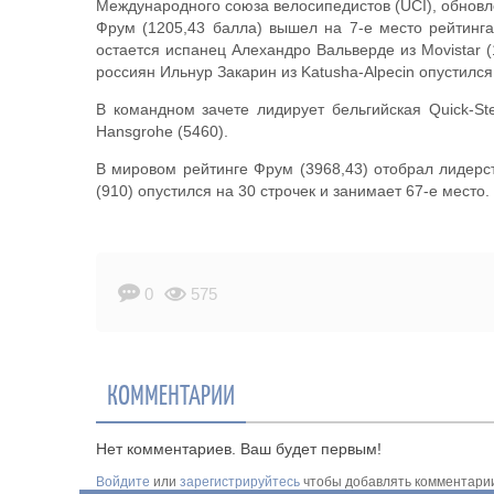
Международного союза велосипедистов (UCI), обновл
Фрум (1205,43 балла) вышел на 7-е место рейтинга
остается испанец Алехандро Вальверде из Movistar (
россиян Ильнур Закарин из Katusha-Alpecin опустился 
В командном зачете лидирует бельгийская Quick-Ste
Hansgrohe (5460).
В мировом рейтинге Фрум (3968,43) отобрал лидерст
(910) опустился на 30 строчек и занимает 67-е место.
0
575
КОММЕНТАРИИ
Нет комментариев. Ваш будет первым!
Войдите
или
зарегистрируйтесь
чтобы добавлять комментари