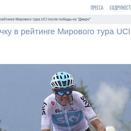
ПРЕССА
СОДРУЖЕСТ
 рейтинге Мирового тура UCI после победы на "Джиро"
чку в рейтинге Мирового тура UC