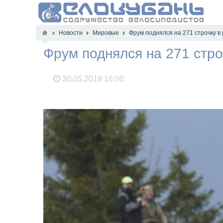
Новости
Мировые
Фрум поднялся на 271 строчку в
Фрум поднялся на 271 стро
30.05.2018
16:00