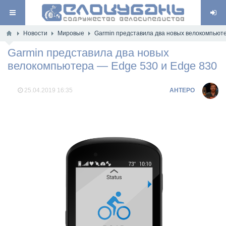
Новости
Мировые
Garmin представила два новых велокомпьют
Garmin представила два новых
велокомпьютера — Edge 530 и Edge 830
25.04.2019
16:35
AHTEPO