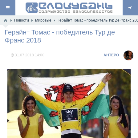
Новости
Мировые
Герайнт Томас - победитель Тур де Франс 20
Герайнт Томас - победитель Тур де
Франс 2018
31.07.2018
14:00
AHTEPO