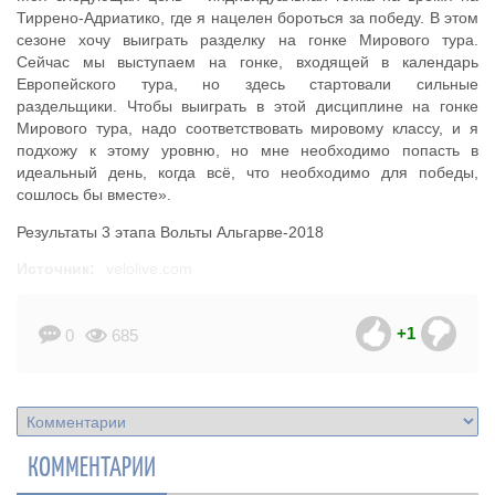
Тиррено-Адриатико, где я нацелен бороться за победу. В этом
сезоне хочу выиграть разделку на гонке Мирового тура.
Сейчас мы выступаем на гонке, входящей в календарь
Европейского тура, но здесь стартовали сильные
раздельщики. Чтобы выиграть в этой дисциплине на гонке
Мирового тура, надо соответствовать мировому классу, и я
подхожу к этому уровню, но мне необходимо попасть в
идеальный день, когда всё, что необходимо для победы,
сошлось бы вместе».
Результаты 3 этапа Вольты Альгарве-2018
Источник:
velolive.com
+1
0
685
КОММЕНТАРИИ