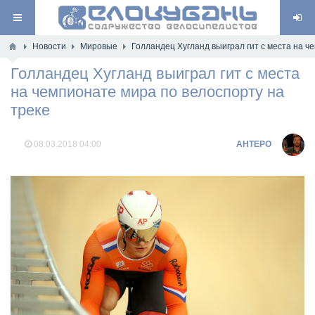
Новости
Мировые
Голландец Хугланд выиграл гит с места на ч
Голландец Хугланд выиграл гит с места
на чемпионате мира по велоспорту на
треке
08.03.2018
04:00
AHTEPO