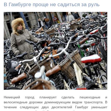
В Гамбурге проще не садиться за руль
Немецкий город планирует сделать пешеходные и
велосипедные дорожки доминирующим видом транспорта. В
течение следующих двух десятилетий Гамбург уменьшит