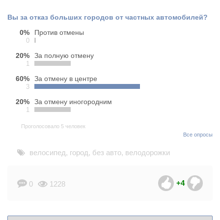
Вы за отказ больших городов от частных автомобилей?
0%
Против отмены
0
20%
За полную отмену
1
60%
За отмену в центре
3
20%
За отмену иногородним
1
Проголосовало 5 человек
Все опросы
велосипед
,
город
,
без авто
,
велодорожки
+4
0
1228