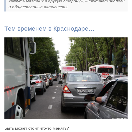
качнуть маятник в другую сторону», – считают экологи
и общественные активисты.
Тем временем в Краснодаре…
Быть может стоит что-то менять?