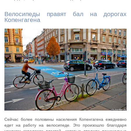
Велосипеды правят бал на дорогах
Копенгагена
Сейчас более половины населения Копенгагена ежедневно
едет на работу на велосипеде. Это произошло благодаря
усилиям городским властей, которые вводили пешеходные