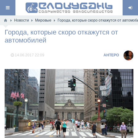
Новости
Мировые
Города, которые скоро откажутся от автомо
Города, которые скоро откажутся от
автомобилей
14.06.2017
22:09
AHTEPO