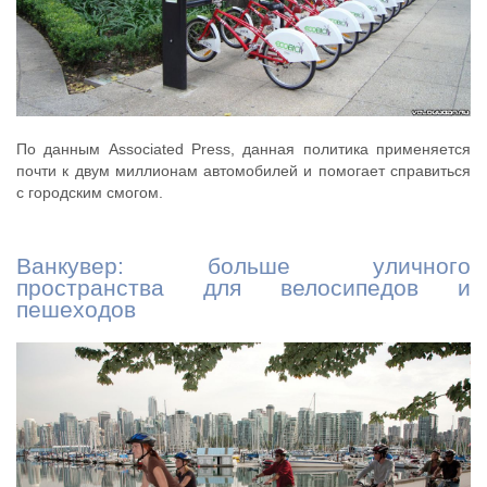
По данным Associated Press, данная политика применяется
почти к двум миллионам автомобилей и помогает справиться
с городским смогом.
Ванкувер: больше уличного
пространства для велосипедов и
пешеходов