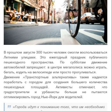
В прошлом августе 300 тысяч человек смогли воспользоваться
Летними улицами. Это ежегодный праздник публичного
пешеходного пространства. По субботам движение
автомобилей запрещают: в центре мегаполиса можно играть,
бегать, ездить на велосипеде или просто прогуливаться.
Движение «Транспортные альтернативы» также надеется
поработать с городом для создания большего количества
пешеходных площадей. Активисты отмечают, что
градостроители и урбанисты больше не пытаются
оптимизировать город Нью-Йорк для водителей.
«Города идут к пониманию того, что им необходимо