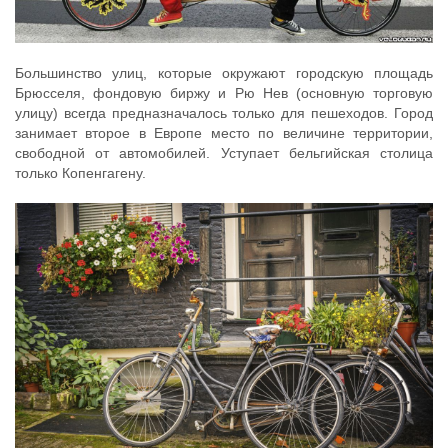
Большинство улиц, которые окружают городскую площадь
Брюсселя, фондовую биржу и Рю Нев (основную торговую
улицу) всегда предназначалось только для пешеходов. Город
занимает второе в Европе место по величине территории,
свободной от автомобилей. Уступает бельгийская столица
только Копенгагену.