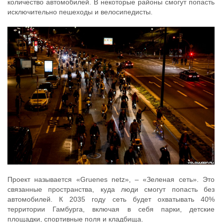
количество автомобилей. В некоторые районы смогут попасть
исключительно пешеходы и велосипедисты.
Проект называется «Gruenes netz», – «Зеленая сеть». Это
связанные пространства, куда люди смогут попасть без
автомобилей. К 2035 году сеть будет охватывать 40%
территории Гамбурга, включая в себя парки, детские
площадки, спортивные поля и кладбища.