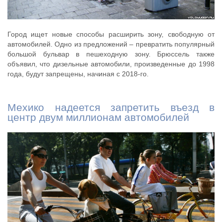
Город ищет новые способы расширить зону, свободную от
автомобилей. Одно из предложений – превратить популярный
большой бульвар в пешеходную зону. Брюссель также
объявил, что дизельные автомобили, произведенные до 1998
года, будут запрещены, начиная с 2018-го.
Мехико надеется запретить въезд в
центр двум миллионам автомобилей