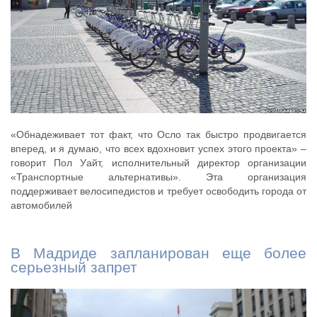
«Обнадеживает тот факт, что Осло так быстро продвигается
вперед, и я думаю, что всех вдохновит успех этого проекта» –
говорит Пол Уайт, исполнительный директор организации
«Транспортные альтернативы». Эта организация
поддерживает велосипедистов и требует освободить города от
автомобилей
В Мадриде запланирован еще более
серьезный запрет