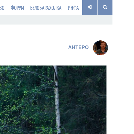
ВО
ФОРУМ
ВЕЛОБАРАХОЛКА
ИНФА
AHTEPO