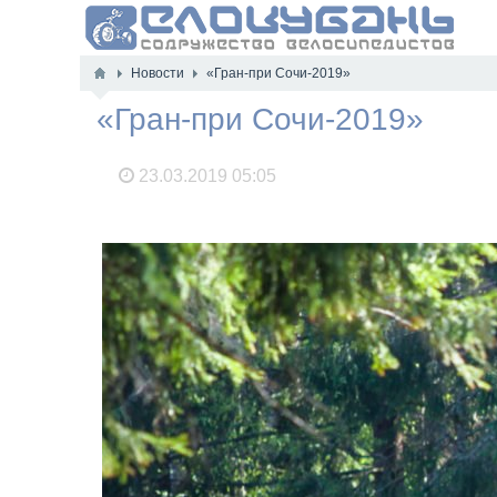
Новости
«Гран-при Сочи-2019»
«Гран-при Сочи-2019»
23.03.2019
05:05