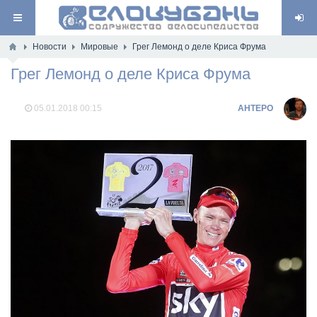
Новости
Мировые
Грег Лемонд о деле Криса Фрума
Грег Лемонд о деле Криса Фрума
05.01.2018
00:15
AHTEPO