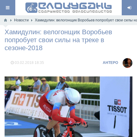
Новости
Хамидулин: велогонщик Воробьев попробует свои силы на
Хамидулин: велогонщик Воробьев
попробует свои силы на треке в
сезоне-2018
03.02.2018
18:35
AHTEPO