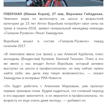
ПХЕНЧХАН (Южная Корея), 27 янв, Вероника Гибадиева.
Чемпион мира по велоспорту на шоссе в возрастной
категории до 23 лет Антон Воробьев попробует свои силы на
треке в сезоне-2018, заявил генеральный менеджер команды
«Газпром-Русвело» Ренат Хамидулин.
Воробьев вошел в состав «Газпром-Русвело» перед
сезоном-2017.
«В темповом звене (на треке) у нас Алексей Курбатов, плюс
молодежь (Владислав) Куликов, Евгений Тихонин. Плюс в это
же звено у нас входит Антон Воробьев, который активно
выступал на шоссе в профессионалах, но ему сейчас нужно
найти себя, мы дали ему такую возможность», — сказал
Хамидулин в интервью РИА Новости.
«Он будет работать с Алексеем Марковым, уже проехал
первые трековые гонки. Будем надеяться, что сложный период
в его карьере закончится, и он вернется в профессионалы, по
возрасту он еще очень даже молод», — добавил он.