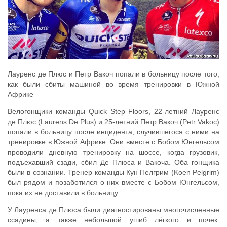
Лауренс де Плюс и Петр Вакоч попали в больницу после того,
как были сбиты машиной во время тренировки в Южной
Африке
Велогонщики команды Quick Step Floors, 22-летний Лауренс
де Плюс (Laurens De Plus) и 25-летний Петр Вакоч (Petr Vakoc)
попали в больницу после инцидента, случившегося с ними на
тренировке в Южной Африке. Они вместе с Бобом Юнгельсом
проводили дневную тренировку на шоссе, когда грузовик,
подъехавший сзади, сбил Де Плюса и Вакоча. Оба гонщика
были в сознании. Тренер команды Кун Пелгрим (Koen Pelgrim)
был рядом и позаботился о них вместе с Бобом Юнгельсом,
пока их не доставили в больницу.
У Лауренса де Плюса были диагностированы многочисленные
ссадины, а также небольшой ушиб лёгкого и почек.