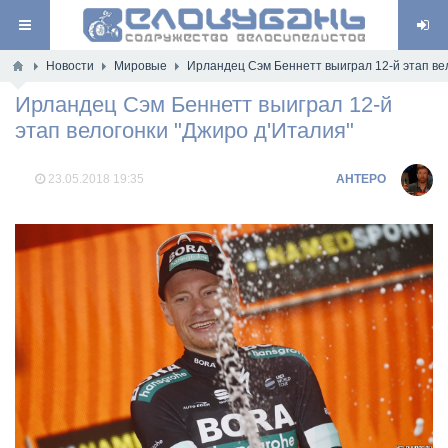
Новости
Мировые
Ирландец Сэм Беннетт выиграл 12-й этап ве
Ирландец Сэм Беннетт выиграл 12-й
этап велогонки "Джиро д'Италия"
23.05.2018
19:35
AHTEPO