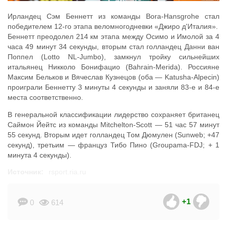
Ирландец Сэм Беннетт из команды Bora-Hansgrohe стал
победителем 12-го этапа веломногодневки «Джиро д'Италия».
Беннетт преодолел 214 км этапа между Осимо и Имолой за 4
часа 49 минут 34 секунды, вторым стал голландец Данни ван
Поппел (Lotto NL-Jumbo), замкнул тройку сильнейших
итальянец Никколо Бонифацио (Bahrain-Merida). Россияне
Максим Бельков и Вячеслав Кузнецов (оба — Katusha-Alpecin)
проиграли Беннетту 3 минуты 4 секунды и заняли 83-е и 84-е
места соответственно.
В генеральной классификации лидерство сохраняет британец
Саймон Йейтс из команды Mitchelton-Scott — 51 час 57 минут
55 секунд. Вторым идет голландец Том Дюмулен (Sunweb; +47
секунд), третьим — француз Тибо Пино (Groupama-FDJ; + 1
минута 4 секунды).
Источник:
rsport.ria.ru
+1
0
614