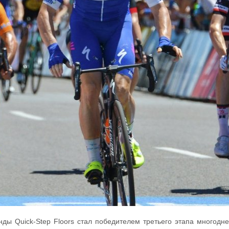
ды Quick-Step Floors стал победителем третьего этапа многодн