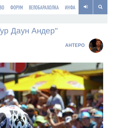
ВО
ФОРУМ
ВЕЛОБАРАХОЛКА
ИНФА
ур Даун Андер"
AHTEPO