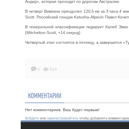
Андер», которая проходит по дорогам Австралии.
В четверг Вивиани преодолел 120,5 км за 3 часа 4 ми
Scott. Российский гонщик Katusha-Alpecin Павел Кочет
В генеральной классификации лидирует Калеб Эван 
(Mitchelton-Scott, +14 секунд).
Четвертый этап состоится в пятницу, а завершится «Т
0
514
КОММЕНТАРИИ
Нет комментариев. Ваш будет первым!
Войдите
или
зарегистрируйтесь
чтобы добавлять комментари