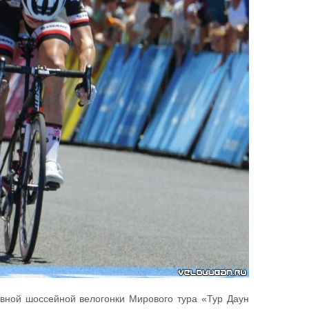
евной шоссейной велогонки Мирового тура «Тур Даун