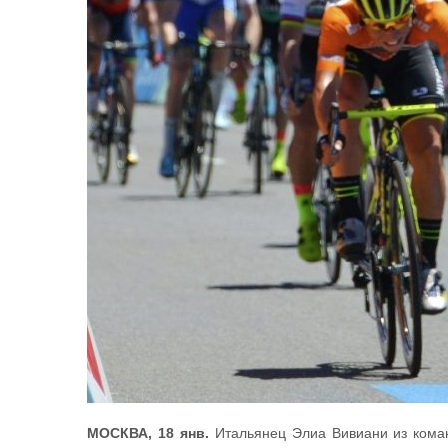
МОСКВА, 18 янв.
Итальянец Элиа Вивиани из коман