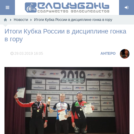
Новости
Итоги Кубка России в дисциплине гонка в гору
Итоги Кубка России в дисциплине гонка
в гору
29.03.2019
16:05
AHTEPO