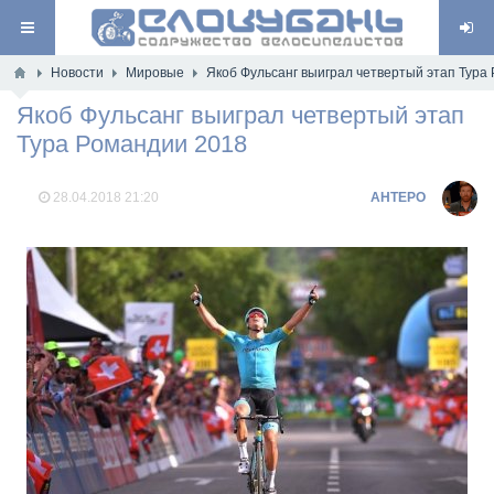
Новости
Мировые
Якоб Фульсанг выиграл четвертый этап Тура
Якоб Фульсанг выиграл четвертый этап
Тура Романдии 2018
28.04.2018
21:20
AHTEPO