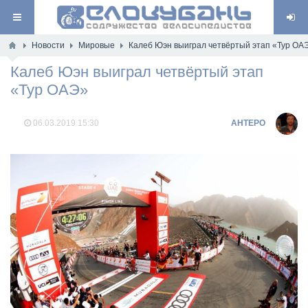
Новости
Мировые
Калеб Юэн выиграл четвёртый этап «Тур ОА
Калеб Юэн выиграл четвёртый этап
«Тур ОАЭ»
06.03.2019
15:30
AHTEPO