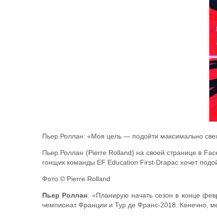
Пьер Роллан: «Моя цель — подойти максимально свеж
Пьер Роллан (Pierre Rolland) на своей странице в Fa
гонщик команды EF Education First-Drapac хочет подо
Фото © Pierre Rolland
Пьер Роллан
: «Планирую начать сезон в конце фев
чемпионат Франции и Тур де Франс-2018. Конечно, ме