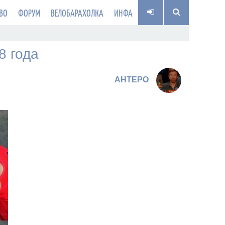
ВО
ФОРУМ
ВЕЛОБАРАХОЛКА
ИНФА
8 года
AHTEPO