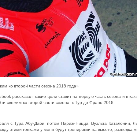
им ко второй части сезона 2018 года»
cebook рассказал, какие цели ставит на первую часть сезона и в ка
йти свежим ко второй части сезона, к Тур де Франс-2018.
раля с Тура Абу-Даби, потом Париж-Ницца, Вуэльта Каталонии, Л
жду этими гонками у меня будут тренировки на высоте, разведка 