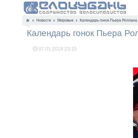
Новости
Мировые
Календарь гонок Пьера Роллана 
Календарь гонок Пьера Рол
07.01.2018
23:15