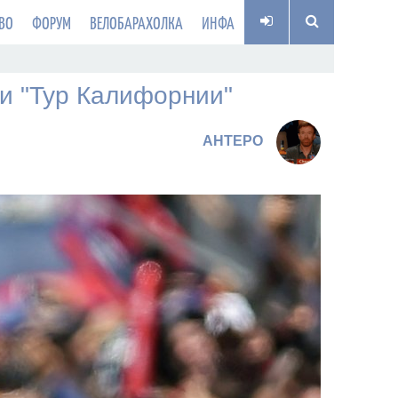
ВО
ФОРУМ
ВЕЛОБАРАХОЛКА
ИНФА
и "Тур Калифорнии"
AHTEPO