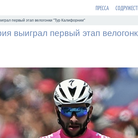
ПРЕССА
СОДРУЖЕСТ
играл первый этап велогонки "Тур Калифорнии"
ия выиграл первый этап велогонк