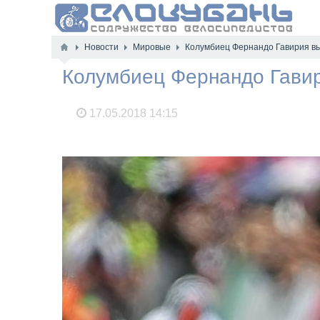
Новости
Мировые
Колумбиец Фернандо Гавирия вы
Колумбиец Фернандо Гавир
17.05.2018
14:15