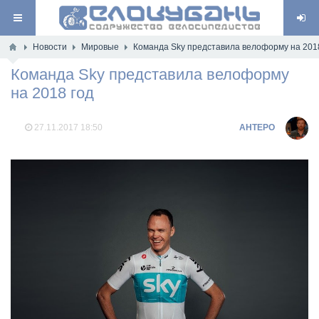
Новости
Мировые
Команда Sky представила велоформу на 201
Команда Sky представила велоформу
на 2018 год
27.11.2017
18:50
AHTEPO