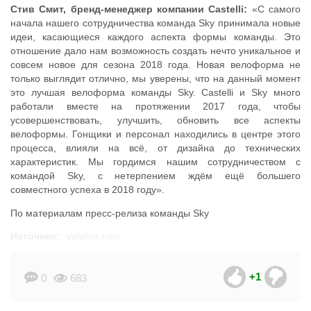
Стив Смит, бренд-менеджер компании Castelli:
«С самого
начала нашего сотрудничества команда Sky принимала новые
идеи, касающиеся каждого аспекта формы команды. Это
отношение дало нам возможность создать нечто уникальное и
совсем новое для сезона 2018 года. Новая велоформа не
только выглядит отлично, мы уверены, что на данный момент
это лучшая велоформа команды Sky. Castelli и Sky много
работали вместе на протяжении 2017 года, чтобы
усовершенствовать, улучшить, обновить все аспекты
велоформы. Гонщики и персонал находились в центре этого
процесса, влияли на всё, от дизайна до технических
характеристик. Мы гордимся нашим сотрудничеством с
командой Sky, с нетерпением ждём ещё большего
совместного успеха в 2018 году».
По материалам пресс-релиза команды Sky
Источник:
velolive.com
+1
0
683