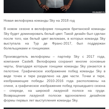
Новая велоформа команды Sky на 2018 год
В новом сезоне в велоформе гонщиков британской команды
Sky будет доминировать белый цвет. Такой дизайн был сделан
после того, как белый цвет веломаек, в которых команда Sky
выступала на Тур де Франс-2017, был поддержан
болельщиками и гонщиками.
Производитель велоформы – партнёр Sky с 2017 года,
компания Castelli. Велоформа сохранит многие основные
черты, благодаря которым гонщики команды Sky узнаются в
пелотоне. Графическое изображение побед команды Sky в
виде точек и тире разделено на две части. Точки и тире,
изображающие победы 2010-2016 года расположены на
спине, а графическое изображение побед прошедшего сезона
– спереди, на широкой лазурной полосе на груди.
Возвращение лазурной полоски вдохновлено дизайном
формы первых лет выступления команды Sky.