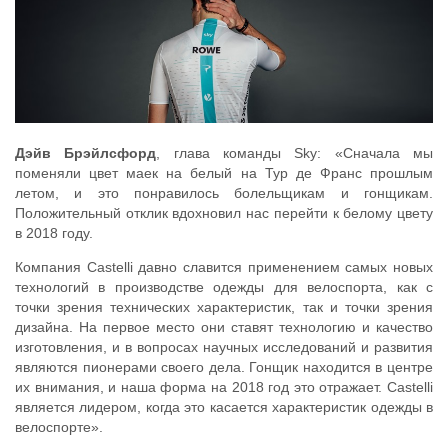
Дэйв Брэйлсфорд
, глава команды Sky: «Сначала мы
поменяли цвет маек на белый на Тур де Франс прошлым
летом, и это понравилось болельщикам и гонщикам.
Положительный отклик вдохновил нас перейти к белому цвету
в 2018 году.
Компания Castelli давно славится применением самых новых
технологий в производстве одежды для велоспорта, как с
точки зрения технических характеристик, так и точки зрения
дизайна. На первое место они ставят технологию и качество
изготовления, и в вопросах научных исследований и развития
являются пионерами своего дела. Гонщик находится в центре
их внимания, и наша форма на 2018 год это отражает. Castelli
является лидером, когда это касается характеристик одежды в
велоспорте».