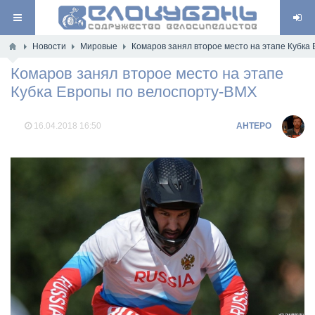
Новости
Мировые
Комаров занял второе место на этапе Кубка
Комаров занял второе место на этапе
Кубка Европы по велоспорту-ВМХ
16.04.2018
16:50
AHTEPO