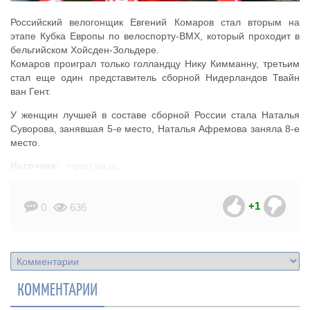
Российский велогонщик Евгений Комаров стал вторым на
этапе Кубка Европы по велоспорту-ВМХ, который проходит в
бельгийском Хойсден-Зольдере.
Комаров проиграл только голландцу Нику Кимманну, третьим
стал еще один представитель сборной Нидерландов Твайн
ван Гент.
У женщин лучшей в составе сборной России стала Наталья
Суворова, занявшая 5-е место, Наталья Афремова заняла 8-е
место.
Источник:
rsport.ria.ru
+1
0
636
КОММЕНТАРИИ