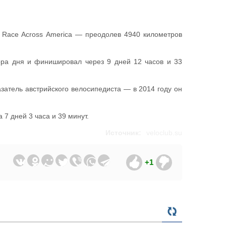
 Race Across America — преодолев 4940 километров
ора дня и финишировал через 9 дней 12 часов и 33
затель австрийского велосипедиста — в 2014 году он
7 дней 3 часа и 39 минут.
Источник:
veloclub.su
+1