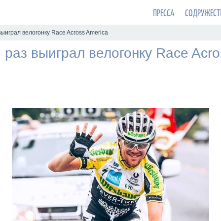
ПРЕССА
СОДРУЖЕСТ
ыиграл велогонку Race Across America
раз выиграл велогонку Race Acro