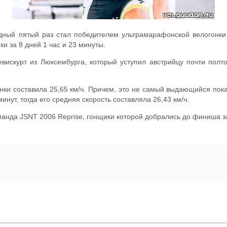
дный пятый раз стал победителем ультрамарафонской велогонки
 за 8 дней 1 час и 23 минуты.
скурт из Люксембурга, который уступил австрийцу почти полт
нки составила 25,65 км/ч. Причем, это не самый выдающийся пока
инут, тогда его средняя скорость составляла 26,43 км/ч.
манда JSNT 2006 Reprise, гонщики которой добрались до финиша за 