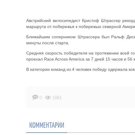
Австрийский велосипедист Кристоф Штрассер рекор
маршрута от побережья к побережью северной Америки
Ближайшим соперником Штрассера был Ральф Дисеви
минуты после старта.
Средняя скорость победителя на протяжении всей го
проехал Race Across America за 7 дней 15 часов и 56 м
В категории команд из 4 человек победу одержала ко
0
1881
КОММЕНТАРИИ