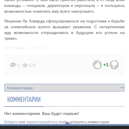
команды – гонщиков, директоров и персонала – я пользуюсь
возможностью пожелать ему всего наилучшего.
Решение Ли Ховарда сфокусироваться на подготовке к борьбе
за олимпийское золото вызывает уважение. С нетерпением
жду возможности отпраздновать в будущем его успехи на
треке».
Источник:
velolive.com
+1
0
635
КОММЕНТАРИИ
Нет комментариев. Ваш будет первым!
Войдите
или
зарегистрируйтесь
чтобы добавлять комментарии