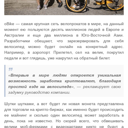
oBike — самая крупная сеть велопрокатов в мире, на данный
момент ею пользуются десять миллионов людей в Европе и
Австралии и еще два миллиона в Юго-Восточной Азии.
Разработчики обещают, что зарезервировать для себя
велосипед можно будет онлайн на конкретный адрес.
Например, в аэропорт. Прилетел, сел на велик, покрутил
педали и вот глядишь, уже накрутил на обратный билет.
«
Впервые в мире людям откроется уникальная
возможность заработка криптовалют, благодаря
простой езде на велосипеде
», — рекламирует свою
задумку руководство компании.
Шутки шутками, а вот будет ли новая монета представлена
для торговли на крипто-биржах, как именно будет происходить
ее майнинг и сколько один велосипед может заработать в
день, пока не известно. Но скорей всего, что обвешивать
велики моб-фермами с видеокартами никто не будут, а