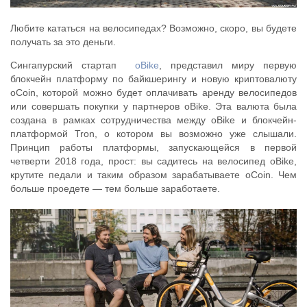
Любите кататься на велосипедах? Возможно, скоро, вы будете
получать за это деньги.
Сингапурский стартап
oBike
, представил миру первую
блокчейн платформу по байкшерингу и новую криптовалюту
oCoin, которой можно будет оплачивать аренду велосипедов
или совершать покупки у партнеров oBike. Эта валюта была
создана в рамках сотрудничества между oBike и блокчейн-
платформой Tron, о котором вы возможно уже слышали.
Принцип работы платформы, запускающейся в первой
четверти 2018 года, прост: вы садитесь на велосипед oBike,
крутите педали и таким образом зарабатываете oCoin. Чем
больше проедете — тем больше заработаете.