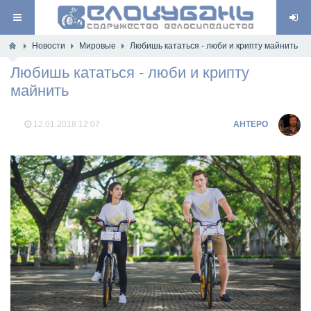
Новости
Мировые
Любишь кататься - люби и крипту майнить
Любишь кататься - люби и крипту
майнить
12.01.2018
12:07
AHTEPO