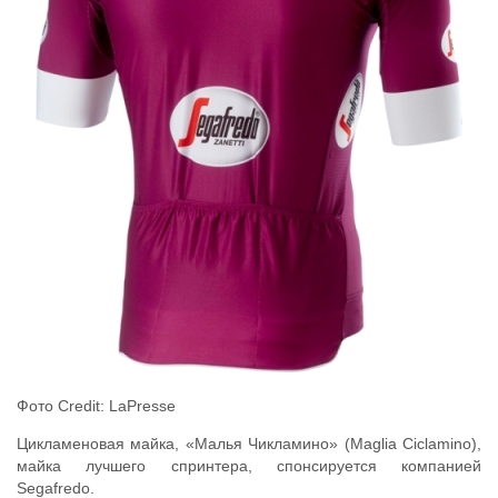
Фото Credit: LaPresse
Цикламеновая майка, «Малья Чикламино» (Maglia Ciclamino),
майка лучшего спринтера, спонсируется компанией
Segafredo.