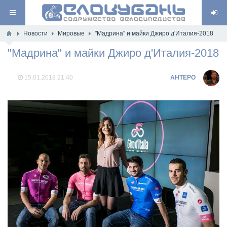
Новости
Мировые
"Мадрина" и майки Джиро д'Италия-2018
"Мадрина" и майки Джиро д'Италия-2018
15.01.2018
21:40
AHTEPO