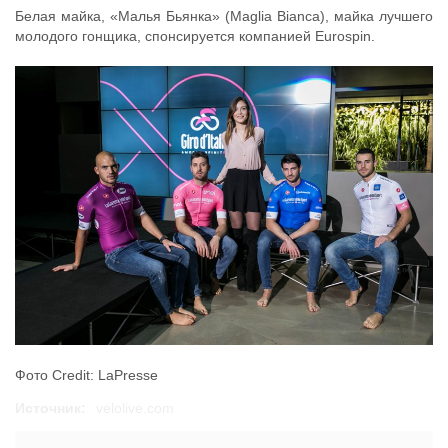
Белая майка, «Малья Бьянка» (Maglia Bianca), майка лучшего
молодого гонщика, спонсируется компанией Eurospin.
Фото Credit: LaPresse
Источник:
velolive.com