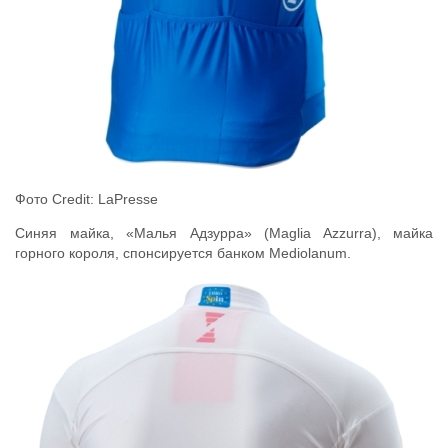
Фото Credit: LaPresse
Синяя майка, «Малья Адзурра» (Maglia Azzurra), майка
горного короля, спонсируется банком Mediolanum.