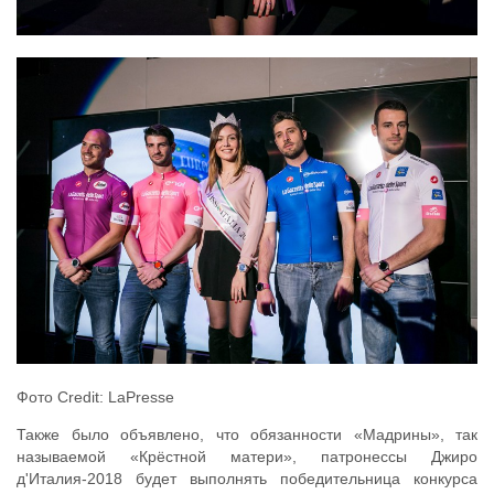
Фото Credit: LaPresse
Также было объявлено, что обязанности «Мадрины», так
называемой «Крёстной матери», патронессы Джиро
д'Италия-2018 будет выполнять победительница конкурса