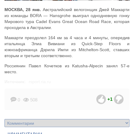
МОСКВА, 28 янв.
Австралийский велогонщик Джей Маккарти
из команды BORA — Hansgrohe выиграл однодневную гонку
Мирового тура Cadel Evans Great Ocean Road Race, которая
проходила в Австралии.
Маккарти преодолел 164 км за 4 часа и 4 минуты, опередив
итальянца Элиа Вивиани из Quick-Step Floors и
южноафриканца Дэрила Импи из Mitchelton-Scott, ставших
вторым и третьим соответственно.
Россиянин Павел Кочетков из Katusha-Alpecin занял 57-е
место.
Источник:
rsport.ria.ru
+1
0
508