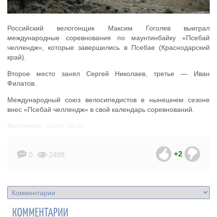
Российский велогонщик Максим Гоголев выиграл
международные соревнования по маунтинбайку «Псебай
челлендж», которые завершились в Псебае (Краснодарский
край).
Второе место занял Сергей Николаев, третье — Иван
Филатов.
Международный союз велосипедистов в нынешнем сезоне
внес «Псебай челлендж» в свой календарь соревнований.
Источник:
rsport.ria.ru
+2
0
2489
КОММЕНТАРИИ