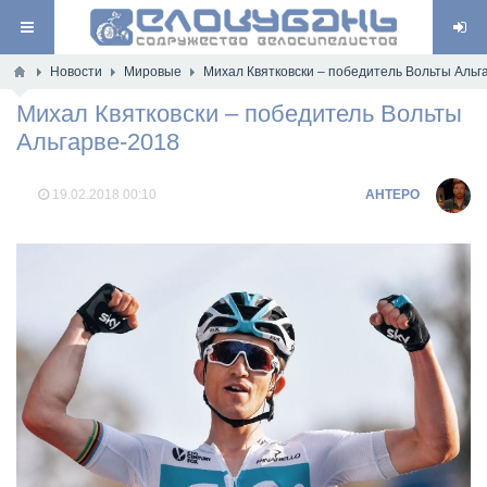
Новости
Мировые
Михал Квятковски – победитель Вольты Альг
Михал Квятковски – победитель Вольты
Альгарве-2018
19.02.2018
00:10
AHTEPO