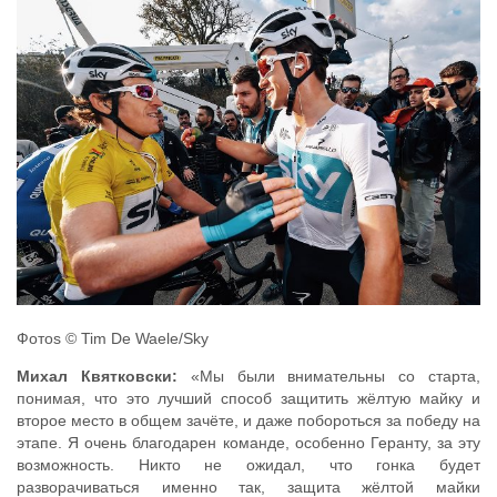
Фотоs © Tim De Waele/Sky
Михал Квятковски:
«Мы были внимательны со старта,
понимая, что это лучший способ защитить жёлтую майку и
второе место в общем зачёте, и даже побороться за победу на
этапе. Я очень благодарен команде, особенно Геранту, за эту
возможность. Никто не ожидал, что гонка будет
разворачиваться именно так, защита жёлтой майки