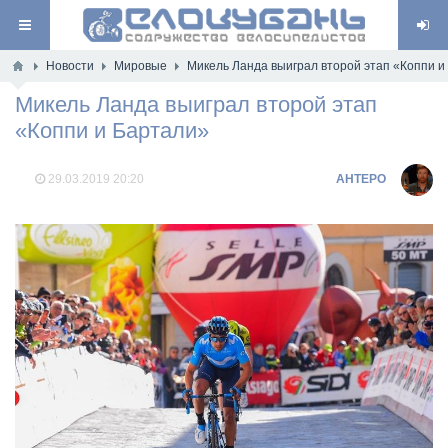
Новости
Мировые
Микель Ланда выиграл второй этап «Коппи и
Микель Ланда выиграл второй этап
«Коппи и Бартали»
29.03.2019
20:20
AHTEPO