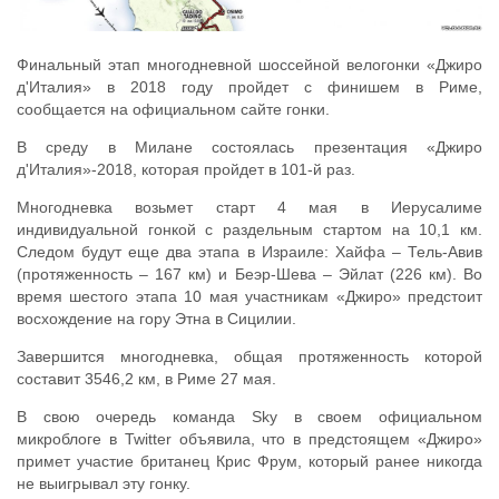
Финальный этап многодневной шоссейной велогонки «Джиро
д'Италия» в 2018 году пройдет с финишем в Риме,
сообщается на официальном сайте гонки.
В среду в Милане состоялась презентация «Джиро
д'Италия»-2018, которая пройдет в 101-й раз.
Многодневка возьмет старт 4 мая в Иерусалиме
индивидуальной гонкой с раздельным стартом на 10,1 км.
Следом будут еще два этапа в Израиле: Хайфа – Тель-Авив
(протяженность – 167 км) и Беэр-Шева – Эйлат (226 км). Во
время шестого этапа 10 мая участникам «Джиро» предстоит
восхождение на гору Этна в Сицилии.
Завершится многодневка, общая протяженность которой
составит 3546,2 км, в Риме 27 мая.
В свою очередь команда Sky в своем официальном
микроблоге в Twitter объявила, что в предстоящем «Джиро»
примет участие британец Крис Фрум, который ранее никогда
не выигрывал эту гонку.