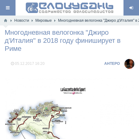
Новости
Мировые
Многодневная велогонка "Джиро д'Италия" в
Многодневная велогонка "Джиро
д'Италия" в 2018 году финиширует в
Риме
05.12.2017
16:20
AHTEPO