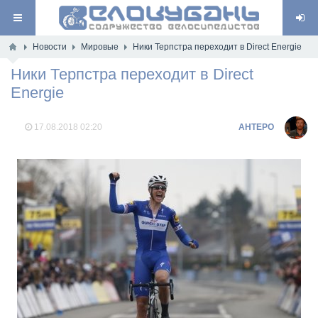
Новости
Мировые
Ники Терпстра переходит в Direct Energie
Ники Терпстра переходит в Direct
Energie
17.08.2018
02:20
AHTEPO