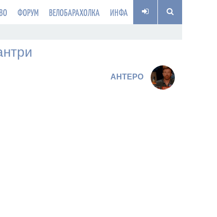
ВО
ФОРУМ
ВЕЛОБАРАХОЛКА
ИНФА
антри
AHTEPO