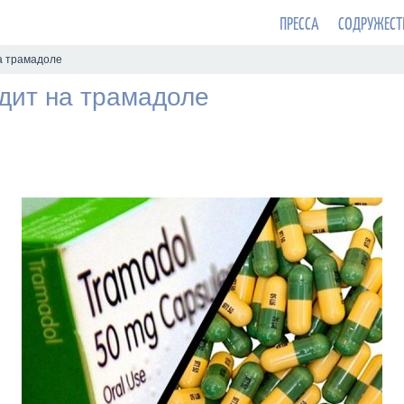
ПРЕССА
СОДРУЖЕСТ
а трамадоле
дит на трамадоле