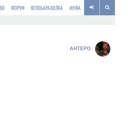
ВО
ФОРУМ
ВЕЛОБАРАХОЛКА
ИНФА
AHTEPO