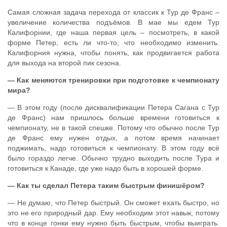
Самая сложная задача перехода от классик к Тур де Франс –
увеличение количества подъёмов. В мае мы едем Тур
Калифорнии, где наша первая цель – посмотреть, в какой
форме Петер, есть ли что-то, что необходимо изменить.
Калифорния нужна, чтобы понять, как продвигается работа
для выхода на второй пик сезона.
— Как меняются тренировки при подготовке к чемпионату
мира?
— В этом году (после дисквалификации Петера Сагана с Тур
де Франс) нам пришлось больше времени готовиться к
чемпионату, не в такой спешке. Потому что обычно после Тур
де Франс ему нужен отдых, а потом время начинает
поджимать, надо готовиться к чемпионату. В этом году всё
было гораздо легче. Обычно трудно выходить после Тура и
готовиться к Канаде, где уже надо быть в хорошей форме.
— Как ты сделал Петера таким быстрым финишёром?
— Не думаю, что Петер быстрый. Он сможет ехать быстро, но
это не его природный дар. Ему необходим этот навык, потому
что в конце гонки ему нужно быть быстрым, чтобы выиграть.