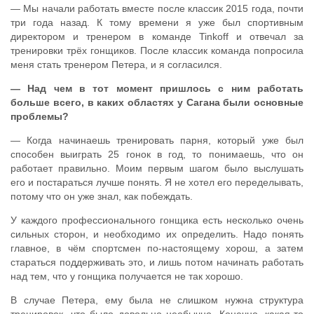
— Мы начали работать вместе после классик 2015 года, почти
три года назад. К тому времени я уже был спортивным
директором и тренером в команде Tinkoff и отвечал за
тренировки трёх гонщиков. После классик команда попросила
меня стать тренером Петера, и я согласился.
— Над чем в тот момент пришлось с ним работать
больше всего, в каких областях у Сагана были основные
проблемы?
— Когда начинаешь тренировать парня, который уже был
способен выиграть 25 гонок в год, то понимаешь, что он
работает правильно. Моим первым шагом было выслушать
его и постараться лучше понять. Я не хотел его переделывать,
потому что он уже знал, как побеждать.
У каждого профессионального гонщика есть несколько очень
сильных сторон, и необходимо их определить. Надо понять
главное, в чём спортсмен по-настоящему хорош, а затем
стараться поддерживать это, и лишь потом начинать работать
над тем, что у гонщика получается не так хорошо.
В случае Петера, ему была не слишком нужна структура