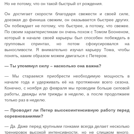
Но не потому, что он такой быстрый от рождения.
Он достигает скорости благодаря свежести и своей силе,
доезжая до финиша свежим, он оказывается быстрее других.
Он побеждает не потому, что быстрее, а потому, что свежее.
По своим характеристикам он очень похож с Томом Бооненом,
который в начале своей карьеры был способен побеждать в
групповых спринтах, но потом сфокусировался на
выносливости. Я внимательно изучал карьеру Тома, чтобы
понять, каким образом можем двигаться с Петером.
— Ты упомянул силу – насколько она важна?
— Мы стараемся приобрести необходимую мощность в
начале года и удерживать её на протяжении всего сезона.
Конечно, с ноября до февраля мы проводим больше силовой
работы, дважды или трижды в неделю, а после продолжаем
только раз в неделю.
— Проводит ли Петер высокоинтенсивную работу перед
соревнованиями?
— Да. Даже перед крупными гонками всегда делает несколько
тренировок высокой интенсивности, но не слишком много.