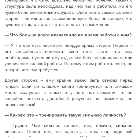
тренировок, что было довольно необычно. Конечно, какая-то
структура была необходима, над чем мы и работали, но его
нужно было внимательно слушать. Одна из его самых сильных
сторон – он идеально взаимодействует. Когда он говорит, что
чувствует так, так и так, то так и есть на самом деле.
— Что больше всего впечатлило во время работы с ним?
— У Петера есть несколько неординарных сторон. Первое –
его способность понимать своё тело, знать, что ему
необходимо, нужен ли ему отдых или больше тренировок, или
увеличение силовой работы. Поэтому с ним работать легко, он
говорит, что ему требуется.
Другая сторона – ему крайне важно быть свежим перед
гонкой. Если он слишком много тренируется или слишком
много выступает в гонках и у него нет свежести, то он
способен показать достойный результат, но, возможно, не
первоклассный.
— Каково это – тренировать такую сильную личность?
— Трудно. Чем сильнее гонщик, тем, обычно, сильнее
личность. Перед тем, как сделать с ним шаг, надо всё