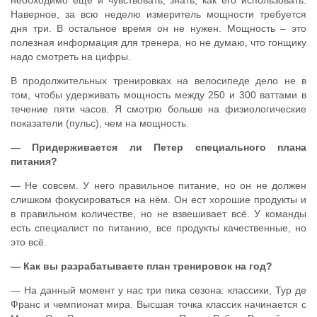
необходимо ещё и чувствовать, знать, как его использовать.
Наверное, за всю неделю измеритель мощности требуется
дня три. В остальное время он не нужен. Мощность – это
полезная информация для тренера, но не думаю, что гонщику
надо смотреть на цифры.
В продолжительных тренировках на велосипеде дело не в
том, чтобы удерживать мощность между 250 и 300 ваттами в
течение пяти часов. Я смотрю больше на физиологические
показатели (пульс), чем на мощность.
— Придерживается ли Петер специального плана
питания?
— Не совсем. У него правильное питание, но он не должен
слишком фокусироваться на нём. Он ест хорошие продукты и
в правильном количестве, но не взвешивает всё. У команды
есть специалист по питанию, все продукты качественные, но
это всё.
— Как вы разрабатываете план тренировок на год?
— На данный момент у нас три пика сезона: классики, Тур де
Франс и чемпионат мира. Высшая точка классик начинается с