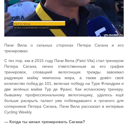
Пачи Вила о сильных сторонах Петера Сагана и его
тренировках
С тех пор, как в 2015 году Пачи Вила (Patxi Vila) стал тренером
Петера Сагана, лично ответственным за его график
тренировок, словацкий велогонщик трижды завоевал
радужную майку чемпиона мира, а также довёл своё
количество побед до 101, включая победу на Туре Фландрии и
две зелёных майки Тур де Франс. Как испанскому тренеру,
бывшему профессиональному велогонщику, удалось ещё
больше раскрыть талант уже побеждавшего и грозного для
соперников Петера Сагана, Пачи Вила рассказал в интервью
Cycling Weekly.
— Когда ты начал тренировать Сагана?