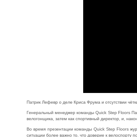
Патрик Лефевр о деле Криса Фрума и отсутствии чётк
Генеральный менеджер команды Quick Step Floors Пат
велогонщика, затем как спортивный директор, и, на
Во время презентации команды Quick Step Floors жу
ситуации более важно то, что доверие к велоспорту 