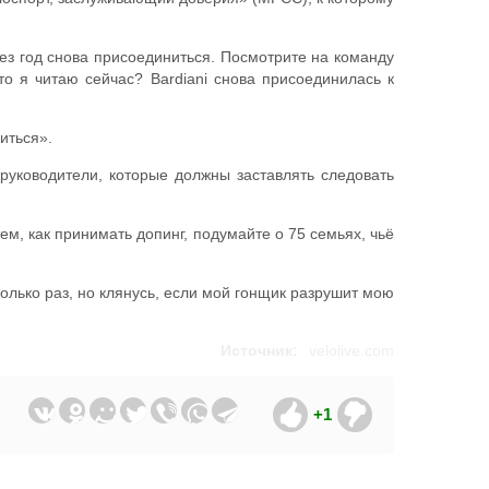
рез год снова присоединиться. Посмотрите на команду
то я читаю сейчас? Bardiani снова присоединилась к
иться».
 руководители, которые должны заставлять следовать
ем, как принимать допинг, подумайте о 75 семьях, чьё
колько раз, но клянусь, если мой гонщик разрушит мою
Источник:
velolive.com
+1