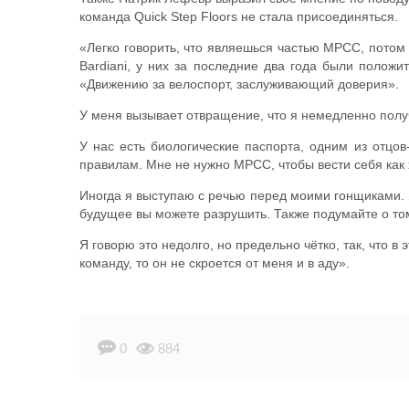
команда Quick Step Floors не стала присоединяться.
«Легко говорить, что являешься частью MPCC, потом 
Bardiani, у них за последние два года были положи
«Движению за велоспорт, заслуживающий доверия».
У меня вызывает отвращение, что я немедленно полу
У нас есть биологические паспорта, одним из отцов
правилам. Мне не нужно MPCC, чтобы вести себя как 
Иногда я выступаю с речью перед моими гонщиками. Я 
будущее вы можете разрушить. Также подумайте о том
Я говорю это недолго, но предельно чётко, так, что 
команду, то он не скроется от меня и в аду».
0
884