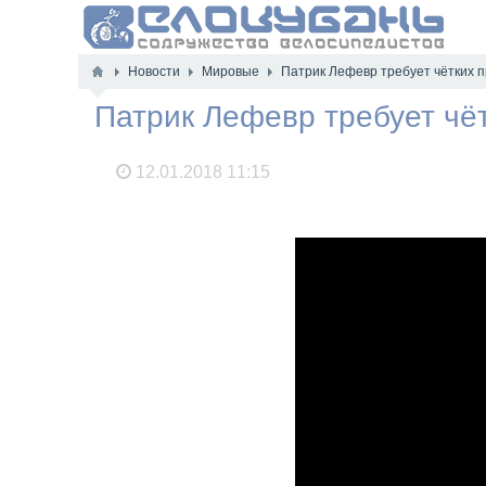
Новости
Мировые
Патрик Лефевр требует чётких п
Патрик Лефевр требует чёт
12.01.2018
11:15