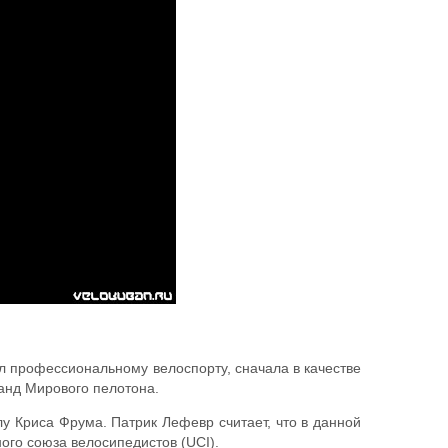
ил профессиональному велоспорту, сначала в качестве
манд Мирового пелотона.
у Криса Фрума. Патрик Лефевр считает, что в данной
ого союза велосипедистов (UCI).