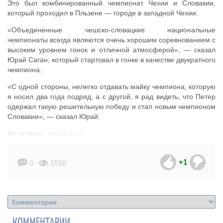
Это был комбинированный чемпионат Чехии и Словакии,
который проходил в Пльзене — городе в западной Чехии.
«Объединенные чешско-словацкие национальные
чемпионаты всегда являются очень хорошим соревнованием с
высоким уровнем гонок и отличной атмосферой», — сказал
Юрай Саган, который стартовал в гонке в качестве двукратного
чемпиона.
«С одной стороны, нелегко отдавать майку чемпиона, которую
я носил два года подряд, а с другой, я рад видеть, что Петер
одержал такую ​​решительную победу и стал новым чемпионом
Словакии», — сказал Юрай.
Источник:
veloclub.su
+1
0
1558
КОММЕНТАРИИ