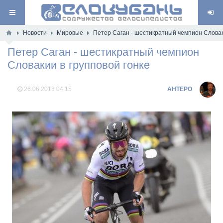
Новости
Мировые
Петер Саган - шестикратный чемпион Словак
Петер Саган - шестикратный чемпион
Словакии в групповой гонке
26.06.2018
04:15
AHTEPO