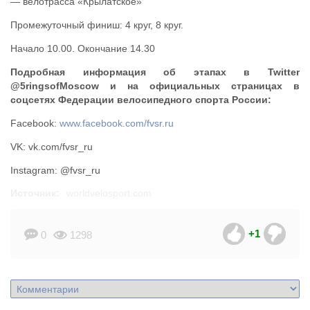
— велотрасса «Крылатское»
Промежуточный финиш: 4 круг, 8 круг.
Начало 10.00. Окончание 14.30
Подробная информация об этапах в Twitter
@5ringsofMoscow и на официальных страницах в
соцсетях Федерации велосипедного спорта России:
Facebook:
www.facebook.com/fvsr.ru
VK: vk.com/fvsr_ru
Instagram: @fvsr_ru
Источник:
worldvelosport.com
+1
0
1298