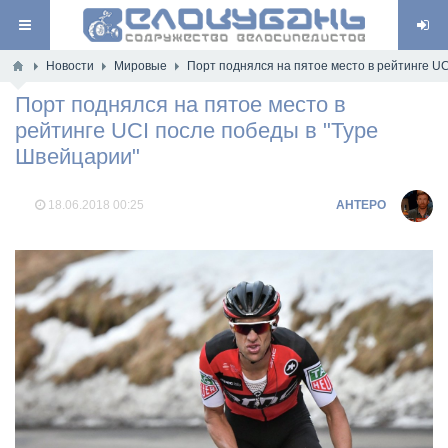
Новости
Мировые
Порт поднялся на пятое место в рейтинге UC
Порт поднялся на пятое место в
рейтинге UCI после победы в "Туре
Швейцарии"
18.06.2018
00:25
AHTEPO