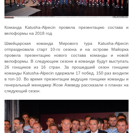
Команда Katusha-Alpecin провела презентацию состава и
велоформы на 2018 год
Швейцарская команда Мирового тура Katusha-Alpecin
отпраздновала старт 10-го сезона и на острове Майорка
провела презентацию нового состава команды и новой
велоформы. В следующем сезоне в команде будут выступать
26 гонщиков из 16 стран. За прошедший сезон гонщики
команды Katusha-Alpecin одержали 17 побед, 150 раз входили
в топ-10. Во время презентации ведущие гонщики команды и
генеральный менеджер Жозе Азеведу рассказали о планах на
следующий сезон.