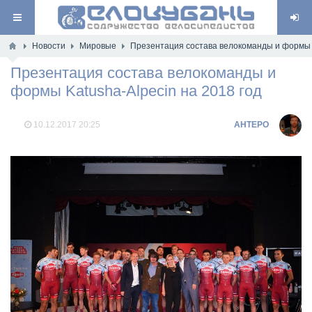
Новости
Мировые
Презентация состава велокоманды и формы K
Презентация состава велокоманды и
формы Katusha-Alpecin на 2018 год
10.12.2017
20:25
AHTEPO