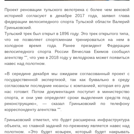
Проект реновации тульского велотрека с более чем вековой
историей согласуют в декабре 2017 года, заявил глава
федерации велосипедного спорта Тульской области Валерий
Гриньковский.
Тульский трек был открыт в 1896 году. Это трек открытого типа,
что не позволяет спортсменам тренироваться на нем в
холодное время года. Ранее президент Федерации
велосипедного спорта России Вячеслав Екимов сообщил
агентству "", что уже в 2018 году у велодрома может появиться
навес над полотном.
«В середине декабря мы ожидаем согласованный проект с
государственной экспертизой, так как буквально в среду
согласовали последние нюансы с компанией, которая его для
нас готовит. Потом документация поступит в министерство
спорта, и они уже определят сроки выделения средств под
реконструкцию», — сказал Гриньковский по телефону
корреспонденту агентства "".
Гриньковский отметил, что будет расширена инфраструктура
объекта, но главной задачей по-прежнему является навес над
полотном. «Это будет козырек, который будет накрывать