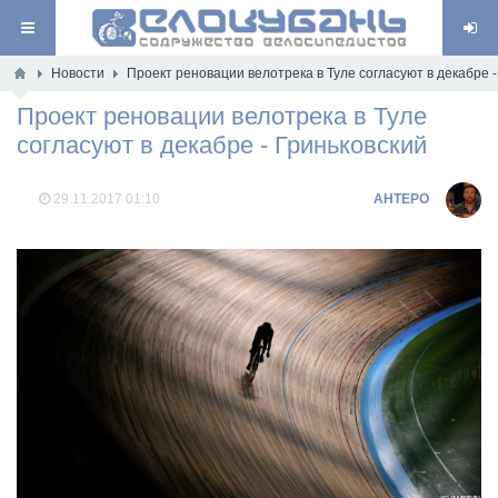
Новости
Проект реновации велотрека в Туле согласуют в декабре -
Проект реновации велотрека в Туле
согласуют в декабре - Гриньковский
29.11.2017
01:10
AHTEPO