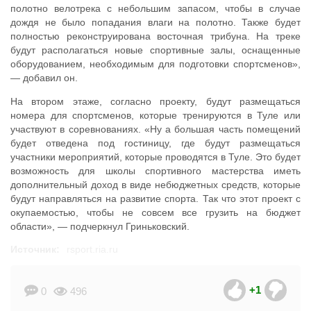
полотно велотрека с небольшим запасом, чтобы в случае
дождя не было попадания влаги на полотно. Также будет
полностью реконструирована восточная трибуна. На треке
будут располагаться новые спортивные залы, оснащенные
оборудованием, необходимым для подготовки спортсменов»,
— добавил он.
На втором этаже, согласно проекту, будут размещаться
номера для спортсменов, которые тренируются в Туле или
участвуют в соревнованиях. «Ну а большая часть помещений
будет отведена под гостиницу, где будут размещаться
участники мероприятий, которые проводятся в Туле. Это будет
возможность для школы спортивного мастерства иметь
дополнительный доход в виде небюджетных средств, которые
будут направляться на развитие спорта. Так что этот проект с
окупаемостью, чтобы не совсем все грузить на бюджет
области», — подчеркнул Гриньковский.
Источник:
rsport.ria.ru
+1
0
496