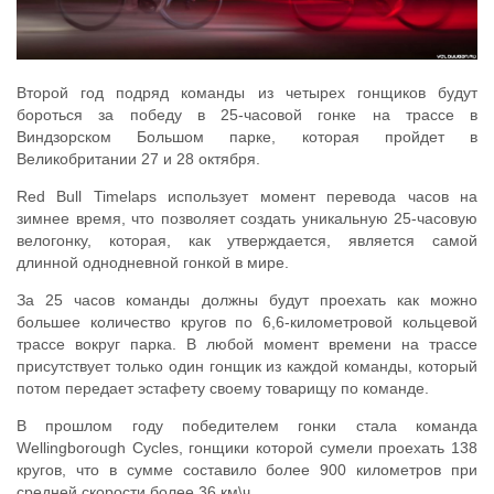
Второй год подряд команды из четырех гонщиков будут
бороться за победу в 25-часовой гонке на трассе в
Виндзорском Большом парке, которая пройдет в
Великобритании 27 и 28 октября.
Red Bull Timelaps использует момент перевода часов на
зимнее время, что позволяет создать уникальную 25-часовую
велогонку, которая, как утверждается, является самой
длинной однодневной гонкой в мире.
За 25 часов команды должны будут проехать как можно
большее количество кругов по 6,6-километровой кольцевой
трассе вокруг парка. В любой момент времени на трассе
присутствует только один гонщик из каждой команды, который
потом передает эстафету своему товарищу по команде.
В прошлом году победителем гонки стала команда
Wellingborough Cycles, гонщики которой сумели проехать 138
кругов, что в сумме составило более 900 километров при
средней скорости более 36 км\ч.