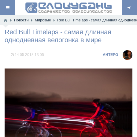
Новости
Мировые
Red Bull Timelaps - самая длинная одноднев
Red Bull Timelaps - самая длинная
однодневная велогонка в мире
14.05.2018
13:05
AHTEPO