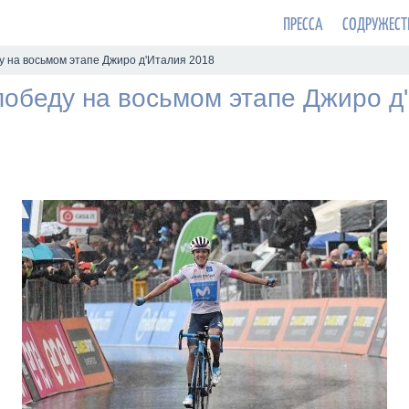
ПРЕССА
СОДРУЖЕСТ
у на восьмом этапе Джиро д'Италия 2018
победу на восьмом этапе Джиро д