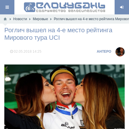
Новости
Мировые
Роглич вышел на 4-е место рейтинга Мировог
Роглич вышел на 4-е место рейтинга
Мирового тура UCI
02.05.2018
14:25
AHTEPO