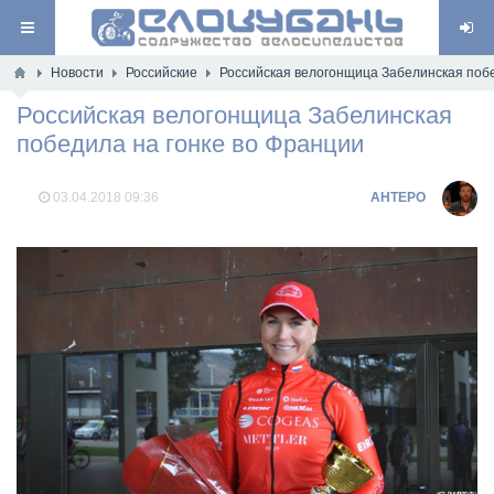
Новости
Российские
Российская велогонщица Забелинская побе
Российская велогонщица Забелинская
победила на гонке во Франции
03.04.2018
09:36
AHTEPO