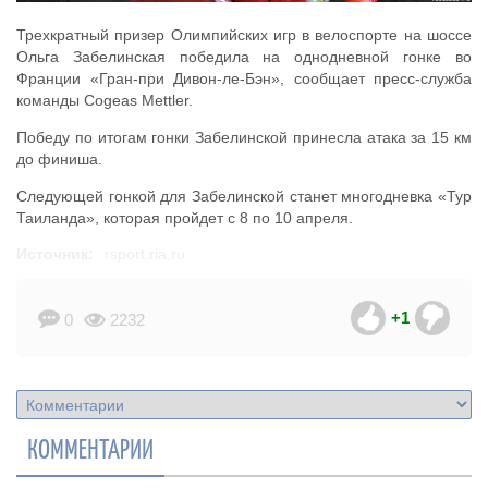
Трехкратный призер Олимпийских игр в велоспорте на шоссе
Ольга Забелинская победила на однодневной гонке во
Франции «Гран-при Дивон-ле-Бэн», сообщает пресс-служба
команды Cogeas Mettler.
Победу по итогам гонки Забелинской принесла атака за 15 км
до финиша.
Следующей гонкой для Забелинской станет многодневка «Тур
Таиланда», которая пройдет с 8 по 10 апреля.
Источник:
rsport.ria.ru
+1
0
2232
КОММЕНТАРИИ