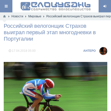
Новости
Мировые
Российский велогонщик Страхов выиграл пер
Российский велогонщик Страхов
выиграл первый этап многодневки в
Португалии
17.04.2018
05:00
AHTEPO