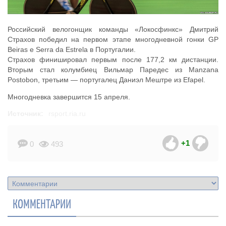
Российский велогонщик команды «Локосфинкс» Дмитрий
Страхов победил на первом этапе многодневной гонки GP
Beiras e Serra da Estrela в Португалии.
Страхов финишировал первым после 177,2 км дистанции.
Вторым стал колумбиец Вильмар Паредес из Manzana
Postobon, третьим — португалец Даниэл Мештре из Efapel.
Многодневка завершится 15 апреля.
Источник:
rsport.ria.ru
+1
0
493
КОММЕНТАРИИ