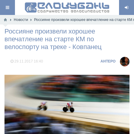
Новости
Россияне произвели хорошее впечатление на старте КМ п
Россияне произвели хорошее
впечатление на старте КМ по
велоспорту на треке - Ковпанец
29.11.2017
16:40
AHTEPO