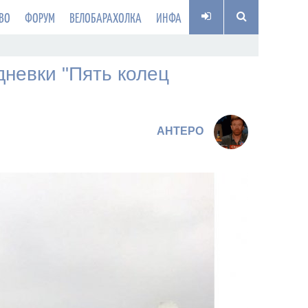
ВО
ФОРУМ
ВЕЛОБАРАХОЛКА
ИНФА
невки "Пять колец
AHTEPO