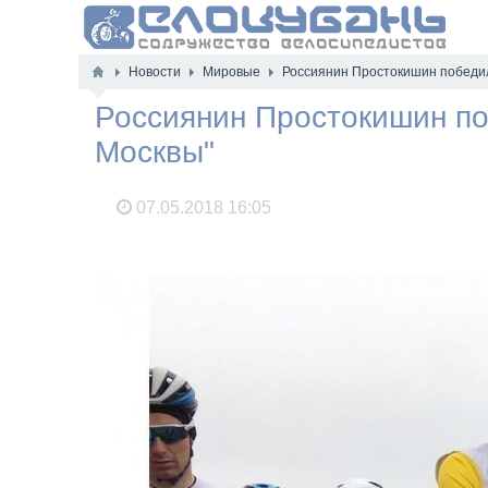
Новости
Мировые
Россиянин Простокишин победил
Россиянин Простокишин по
Москвы"
07.05.2018
16:05